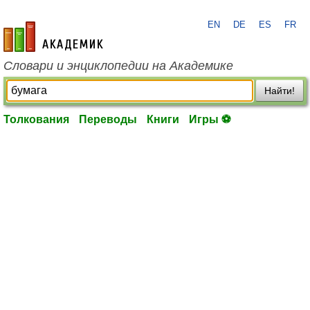
EN
DE
ES
FR
academic.ru
Словари и энциклопедии на Академике
Найти!
Толкования
Переводы
Книги
Игры ⚽